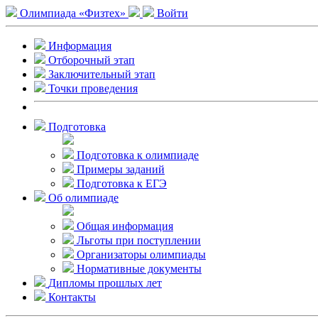
Олимпиада «Физтех»
Войти
Информация
Отборочный этап
Заключительный этап
Точки проведения
Подготовка
Подготовка к олимпиаде
Примеры заданий
Подготовка к ЕГЭ
Об олимпиаде
Общая информация
Льготы при поступлении
Организаторы олимпиады
Нормативные документы
Дипломы прошлых лет
Контакты