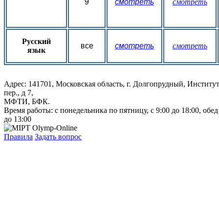
9
смотреть
смотреть
Русский
все
смотреть
смотреть
язык
Адрес: 141701, Московская область, г. Долгопрудный, Институ
пер., д 7,
МФТИ, БФК.
Время работы: с понедельника по пятницу, с 9:00 до 18:00, обед
до 13:00
Правила
Задать вопрос