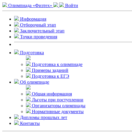
Олимпиада «Физтех»
Войти
Информация
Отборочный этап
Заключительный этап
Точки проведения
Подготовка
Подготовка к олимпиаде
Примеры заданий
Подготовка к ЕГЭ
Об олимпиаде
Общая информация
Льготы при поступлении
Организаторы олимпиады
Нормативные документы
Дипломы прошлых лет
Контакты