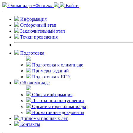
Олимпиада «Физтех»
Войти
Информация
Отборочный этап
Заключительный этап
Точки проведения
Подготовка
Подготовка к олимпиаде
Примеры заданий
Подготовка к ЕГЭ
Об олимпиаде
Общая информация
Льготы при поступлении
Организаторы олимпиады
Нормативные документы
Дипломы прошлых лет
Контакты