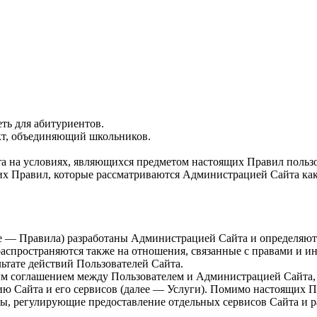
еть для абитуриентов.
оект, объединяющий школьников.
 на условиях, являющихся предметом настоящих Правил пользова
х Правил, которые рассматриваются Администрацией Сайта как п
ее — Правила) разработаны Администрацией Сайта и определяют 
аспространяются также на отношения, связанные с правами и и
льтате действий Пользователей Сайта.
ым соглашением между Пользователем и Администрацией Сайта, 
ю Сайта и его сервисов (далее — Услуги). Помимо настоящих П
ы, регулирующие предоставление отдельных сервисов Сайта и р