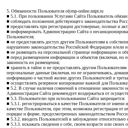
5. Обязанности Пользователя olymp-online.mipt.ru
■ 5.1. При пользовании Услугами Сайта Пользователь обязан
■ соблюдать положения действующего законодательства Ро
■ предоставлять при регистрации достоверные, полные и акт
■ информировать Администрацию Сайта о несанкционированн
Пользователя;
■ не предоставлять доступ другим Пользователям к собствен
нарушению законодательства Российской Федерации и/или 
■ не размещать на персональной странице информацию и объ
■ перед размещением информации и объектов (включая, но н
законность их размещения;
■ хранить в тайне и не предоставлять другим Пользователям
персональные данные (включая, но не ограничиваясь, дома
информацию о частной жизни других Пользователей и треть
■ осуществлять резервное копирование важной для Пользова
■ 5.2. В случае наличия сомнений в отношении законности 
Администрация Сайта рекомендует воздержаться от осущест
■ 5.3. Пользователю при использовании Сайта запрещается:
■ 5.3.1. регистрироваться в качестве Пользователя от имен
качестве Пользователя, при этом, возможна регистрация от
порядке и форме, предусмотренных законодательством Росс
■ 5.3.2. вводить Пользователей в заблуждение относительно 
■ 5.3.3. искажать сведения о себе, своем возрасте или свои