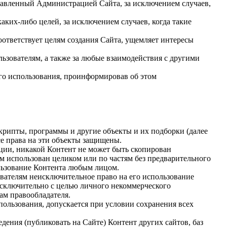
оставленный Администрацией Сайта, за исключением случаев,
каких-либо целей, за исключением случаев, когда такие
ответствует целям создания Сайта, ущемляет интересы
ьзователям, а также за любые взаимодействия с другими
его использования, проинформировав об этом
скрипты, программы и другие объекты и их подборки (далее
е права на эти объекты защищены.
ции, никакой Контент не может быть скопирован
ом использован целиком или по частям без предварительного
ользование Контента любым лицом.
ователям неисключительное право на его использование
 исключительно с целью личного некоммерческого
ам правообладателя.
пользования, допускается при условии сохранения всех
едения (публиковать на Сайте) Контент других сайтов, баз