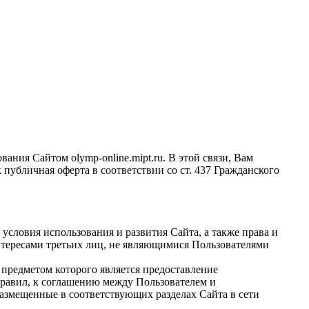
ния Сайтом olymp-online.mipt.ru. В этой связи, Вам
убличная оферта в соответствии со ст. 437 Гражданского
условия использования и развития Сайта, а также права и
нтересами третьих лиц, не являющимися Пользователями
предметом которого является предоставление
равил, к соглашению между Пользователем и
азмещенные в соответствующих разделах Сайта в сети