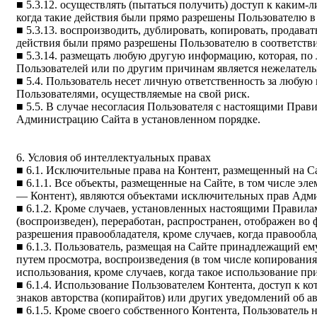
■ 5.3.12. осуществлять (пытаться получить) доступ к каким
когда такие действия были прямо разрешены Пользователю в
■ 5.3.13. воспроизводить, дублировать, копировать, продава
действия были прямо разрешены Пользователю в соответств
■ 5.3.14. размещать любую другую информацию, которая, по
Пользователей или по другим причинам является нежелатель
■ 5.4. Пользователь несет личную ответственность за любую
Пользователями, осуществляемые на свой риск.
■ 5.5. В случае несогласия Пользователя с настоящими Прав
Администрацию Сайта в установленном порядке.
6. Условия об интеллектуальных правах
■ 6.1. Исключительные права на Контент, размещенный на С
■ 6.1.1. Все объекты, размещенные на Сайте, в том числе э
— Контент), являются объектами исключительных прав Админ
■ 6.1.2. Кроме случаев, установленных настоящими Правила
(воспроизведен), переработан, распространен, отображен во
разрешения правообладателя, кроме случаев, когда правообл
■ 6.1.3. Пользователь, размещая на Сайте принадлежащий ем
путем просмотра, воспроизведения (в том числе копирования
использования, кроме случаев, когда такое использование п
■ 6.1.4. Использование Пользователем Контента, доступ к к
знаков авторства (копирайтов) или других уведомлений об ав
■ 6.1.5. Кроме своего собственного Контента, Пользователь 