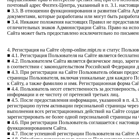
почтовый адрес Физтех-Центра, указанный в п. 3.1. настоящ
■ 3.3. В отношении функционирования и развития Сайта А
документами, которые разработаны или могут быть разработ
■ 3.4. Никакие положения настоящих Правил не предоставл
отличительных знаков Администрации Сайта. Право на исп
Сайта может быть предоставлено исключительно по письме
4. Регистрация на Сайте olymp-online.mipt.ru и статус Пользо
■ 4.1. Регистрация Пользователя на Сайте является бесплатн
■ 4.2. Пользователем Сайта является физическое лицо, заре
в соответствии с законодательством Российской Федерации 
■ 4.3. При регистрации на Сайте Пользователь обязан пре
страницы Пользователя, включая уникальные для каждого Пол
к Сайту, а также фамилию и имя. Регистрационная форма С
■ 4.4. Пользователь несет ответственность за достоверность
информации и ее чистоту от претензий третьих лиц.
■ 4.5. После предоставления информации, указанной в п. 4.
регистрацию путем активации персональной страницы через
выполнения всех регистрационных действий на Сайте создае
зарегистрировать не более одной персональной страницы на 
■ 4.6. При регистрации Пользователь соглашается с настоящ
функционированием Сайта.
■ 4.7. После успешной регистрации Пользователя на Сайте 