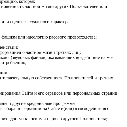
ормацию, которая:
основенность частной жизни других Пользователей или
 или сцены сексуального характера;
т фашизм или идеологию расового превосходства;
действий;
формацией о частной жизни третьих лиц;
иков» (звуковых файлов, оказывающих воздействие на мозг
употреблению;
ции.
 интеллектуальную собственность Пользователей и третьих
онирования Сайта и его сервисов или персональных страниц
рояны и другие вредоносные программы;
ля сбора информации на Сайте и(или) взаимодействия с
учить доступ к логину и паролю другого Пользователя;