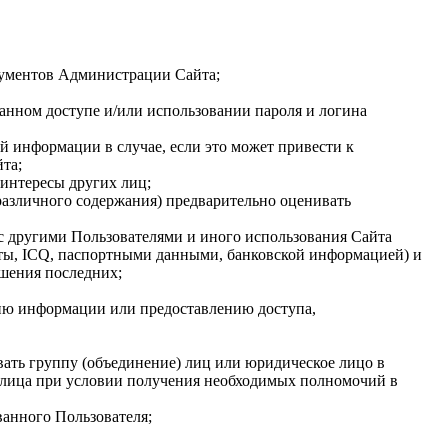
кументов Администрации Сайта;
нном доступе и/или использовании пароля и логина
й информации в случае, если это может привести к
та;
 интересы других лиц;
различного содержания) предварительно оценивать
 с другими Пользователями и иного использования Сайта
чты, ICQ, паспортными данными, банковской информацией) и
ешения последних;
нию информации или предоставлению доступа,
овать группу (объединение) лиц или юридическое лицо в
о лица при условии получения необходимых полномочий в
ванного Пользователя;