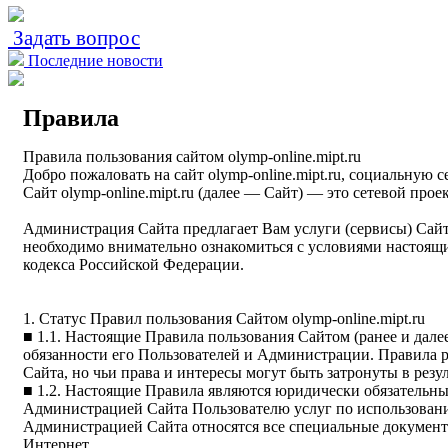
Задать вопрос
Последние новости
Правила
Правила пользования сайтом olymp-online.mipt.ru
Добро пожаловать на сайт olymp-online.mipt.ru, социальную с
Сайт olymp-online.mipt.ru (далее — Сайт) — это сетевой пр
Администрация Сайта предлагает Вам услуги (сервисы) Сайта
необходимо внимательно ознакомиться с условиями настоящи
кодекса Российской Федерации.
1. Статус Правил пользования Сайтом olymp-online.mipt.ru
■ 1.1. Настоящие Правила пользования Сайтом (ранее и дал
обязанности его Пользователей и Администрации. Правила р
Сайта, но чьи права и интересы могут быть затронуты в резу
■ 1.2. Настоящие Правила являются юридически обязательн
Администрацией Сайта Пользователю услуг по использовани
Администрацией Сайта относятся все специальные документ
Интернет.