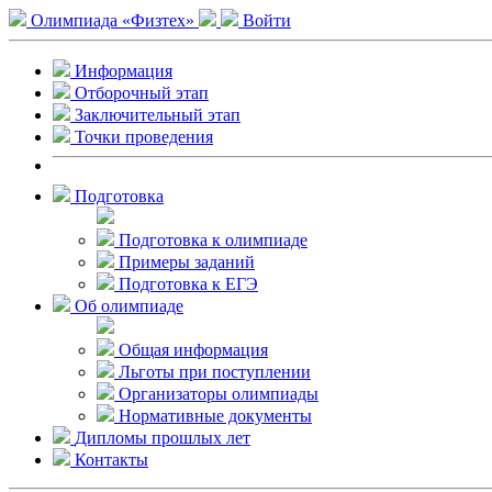
Олимпиада «Физтех»
Войти
Информация
Отборочный этап
Заключительный этап
Точки проведения
Подготовка
Подготовка к олимпиаде
Примеры заданий
Подготовка к ЕГЭ
Об олимпиаде
Общая информация
Льготы при поступлении
Организаторы олимпиады
Нормативные документы
Дипломы прошлых лет
Контакты