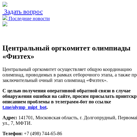
Задать вопрос
Последние новости
Центральный оргкомитет олимпиады
«Физтех»
Центральный оргкомитет осуществляет общую координацию
олимпиад, проводимых в рамках отборочного этапа, а также п
заключительный очный этап олимпиад «Физтех».
С целью получения оперативной обратной связи в случае
обнаружения ошибки на сайте, просим присылать принтскр
описанием проблемы в телеграмм-бот по ссылке
t.me/olymp_mipt_bot
.
Адрес:
141701, Московская область, г. Долгопрудный, Первома
ул., 7, МФТИ.
Телефон:
+7 (498) 744-65-86