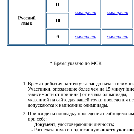
11
смотреть
смотреть
Русский
10
язык
9
смотреть
смотреть
* Время указано по МСК
Время прибытия на точку: за час до начала олимпи
Участники, опоздавшие более чем на 15 минут (вн
зависимости от причины) от начала олимпиады,
указанной на сайте для вашей точки проведения не
допускаются к написанию олимпиады.
При входе на площадку проведения необходимо им
при себе:
-
Документ
, удостоверяющий личность;
- Распечатанную и подписанную
анкету участни