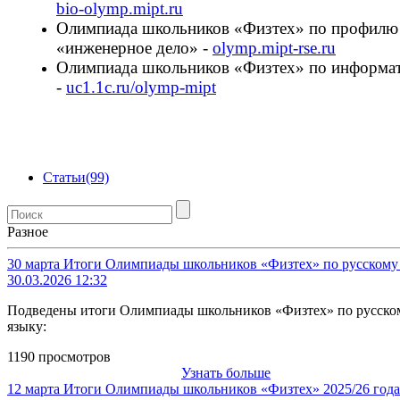
bio-olymp.mipt.ru
Олимпиада школьников «Физтех» по профилю
«инженерное дело» -
olymp.mipt-rse.ru
Олимпиада школьников «Физтех» по информа
-
uc1.1c.ru/olymp-mipt
Статьи
(99)
Разное
30 марта
Итоги Олимпиады школьников «Физтех» по русскому 
30.03.2026 12:32
Подведены итоги Олимпиады школьников «Физтех» по русско
языку:
1190 просмотров
Узнать больше
12 марта
Итоги Олимпиады школьников «Физтех» 2025/26 года