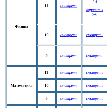
1-4
11
смотреть
варианты
5-6
Физика
10
смотреть
смотреть
9
смотреть
смотреть
11
смотреть
смотреть
Математика
10
смотреть
смотреть
9
смотреть
смотреть