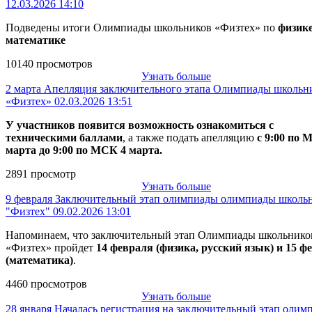
12.03.2026 14:10
Подведены итоги Олимпиады школьников «Физтех» по
физик
математике
10140 просмотров
Узнать больше
2 марта
Апелляция заключительного этапа Олимпиады школьн
«Физтех»
02.03.2026 13:51
У участников появится возможность ознакомиться с
техническими баллами
, а также подать апелляцию
с 9:00 по 
марта до 9:00 по МСК 4 марта.
2891 просмотр
Узнать больше
9 февраля
Заключительный этап олимпиады олимпиады школь
"Физтех"
09.02.2026 13:01
Напоминаем, что заключительный этап Олимпиады школьнико
«Физтех» пройдет
14 февраля (физика, русский язык) и 15 ф
(математика)
.
4460 просмотров
Узнать больше
28 января
Началась регистрация на заключительный этап олим