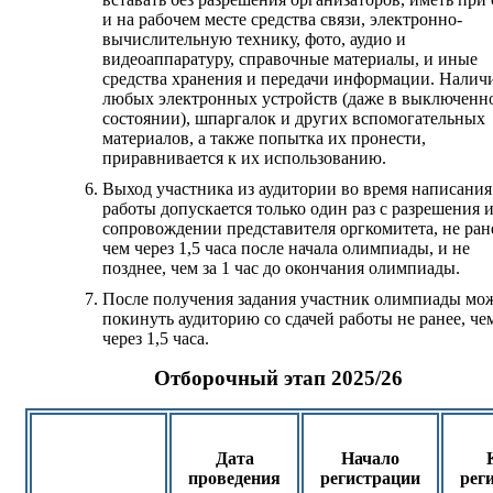
и на рабочем месте средства связи, электронно-
вычислительную технику, фото, аудио и
видеоаппаратуру, справочные материалы, и иные
средства хранения и передачи информации. Налич
любых электронных устройств (даже в выключенн
состоянии), шпаргалок и других вспомогательных
материалов, а также попытка их пронести,
приравнивается к их использованию.
Выход участника из аудитории во время написания
работы допускается только один раз с разрешения и
сопровождении представителя оргкомитета, не ран
чем через 1,5 часа после начала олимпиады, и не
позднее, чем за 1 час до окончания олимпиады.
После получения задания участник олимпиады мо
покинуть аудиторию со сдачей работы не ранее, че
через 1,5 часа.
Отборочный этап
2025/26
Дата
Начало
проведения
регистрации
рег