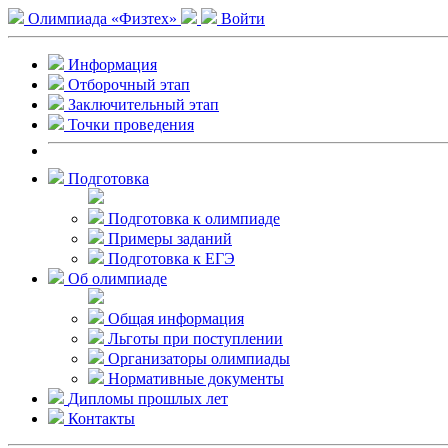
Олимпиада «Физтех»
Войти
Информация
Отборочный этап
Заключительный этап
Точки проведения
Подготовка
Подготовка к олимпиаде
Примеры заданий
Подготовка к ЕГЭ
Об олимпиаде
Общая информация
Льготы при поступлении
Организаторы олимпиады
Нормативные документы
Дипломы прошлых лет
Контакты