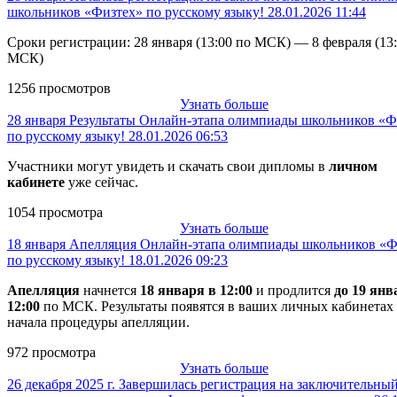
школьников «Физтех» по русскому языку!
28.01.2026 11:44
Сроки регистрации: 28 января (
13:00
по МСК) — 8 февраля (
13
МСК)
1256 просмотров
Узнать больше
28 января
Результаты Онлайн-этапа олимпиады школьников «Ф
по русскому языку!
28.01.2026 06:53
Участники могут увидеть и скачать свои дипломы в
личном
кабинете
уже сейчас.
1054 просмотра
Узнать больше
18 января
Апелляция Онлайн-этапа олимпиады школьников «Ф
по русскому языку!
18.01.2026 09:23
Апелляция
начнется
18 января в 12:00
и продлится
до 19 янв
12:00
по МСК. Результаты появятся в ваших личных кабинетах
начала процедуры апелляции.
972 просмотра
Узнать больше
26 декабря 2025 г.
Завершилась регистрация на заключительный