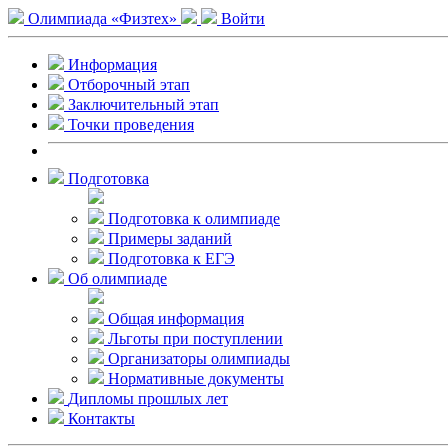
Олимпиада «Физтех»
Войти
Информация
Отборочный этап
Заключительный этап
Точки проведения
Подготовка
Подготовка к олимпиаде
Примеры заданий
Подготовка к ЕГЭ
Об олимпиаде
Общая информация
Льготы при поступлении
Организаторы олимпиады
Нормативные документы
Дипломы прошлых лет
Контакты