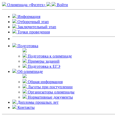
Олимпиада «Физтех»
Войти
Информация
Отборочный этап
Заключительный этап
Точки проведения
Подготовка
Подготовка к олимпиаде
Примеры заданий
Подготовка к ЕГЭ
Об олимпиаде
Общая информация
Льготы при поступлении
Организаторы олимпиады
Нормативные документы
Дипломы прошлых лет
Контакты