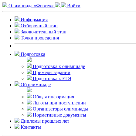
Олимпиада «Физтех»
Войти
Информация
Отборочный этап
Заключительный этап
Точки проведения
Подготовка
Подготовка к олимпиаде
Примеры заданий
Подготовка к ЕГЭ
Об олимпиаде
Общая информация
Льготы при поступлении
Организаторы олимпиады
Нормативные документы
Дипломы прошлых лет
Контакты