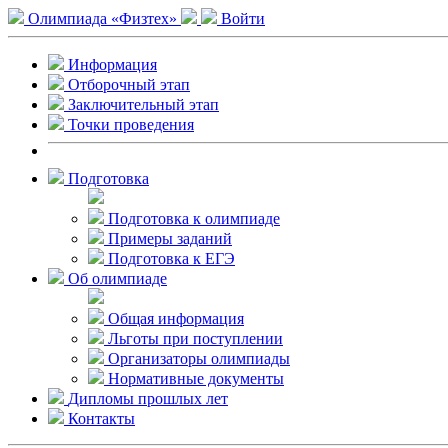
Олимпиада «Физтех»
Войти
Информация
Отборочный этап
Заключительный этап
Точки проведения
Подготовка
Подготовка к олимпиаде
Примеры заданий
Подготовка к ЕГЭ
Об олимпиаде
Общая информация
Льготы при поступлении
Организаторы олимпиады
Нормативные документы
Дипломы прошлых лет
Контакты