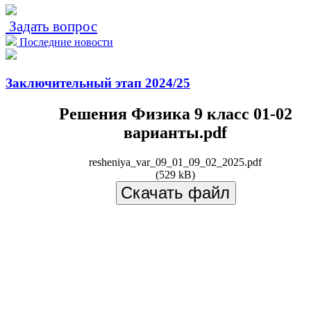
Задать вопрос
Последние новости
Заключительный этап 2024/25
Решения Физика 9 класс 01-02
варианты.pdf
resheniya_var_09_01_09_02_2025.pdf
(529 kB)
Скачать файл