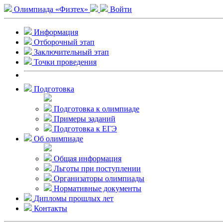
Олимпиада «Физтех»
Войти
Информация
Отборочный этап
Заключительный этап
Точки проведения
Подготовка
Подготовка к олимпиаде
Примеры заданий
Подготовка к ЕГЭ
Об олимпиаде
Общая информация
Льготы при поступлении
Организаторы олимпиады
Нормативные документы
Дипломы прошлых лет
Контакты