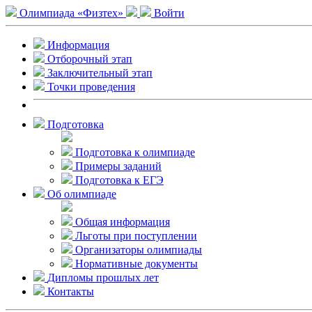
Олимпиада «Физтех»
Войти
Информация
Отборочный этап
Заключительный этап
Точки проведения
Подготовка
Подготовка к олимпиаде
Примеры заданий
Подготовка к ЕГЭ
Об олимпиаде
Общая информация
Льготы при поступлении
Организаторы олимпиады
Нормативные документы
Дипломы прошлых лет
Контакты