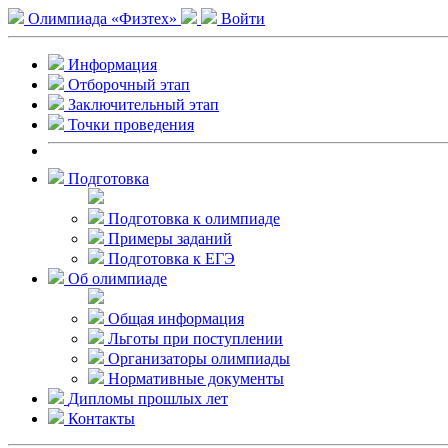
Олимпиада «Физтех»
Войти
Информация
Отборочный этап
Заключительный этап
Точки проведения
Подготовка
Подготовка к олимпиаде
Примеры заданий
Подготовка к ЕГЭ
Об олимпиаде
Общая информация
Льготы при поступлении
Организаторы олимпиады
Нормативные документы
Дипломы прошлых лет
Контакты