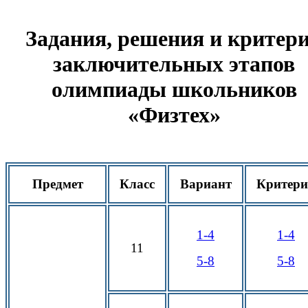
Задания, решения и критер
заключительных этапов
олимпиады школьников
«Физтех»
Предмет
Класс
Вариант
Критер
1-4
1-4
11
5-8
5-8