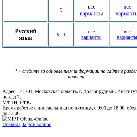
все
все
9
варианты
вариант
Русский
все
все
9-11
язык
варианты
вариант
* – следите за обновлением информации на сайте в разде
“новости”.
Адрес: 141701, Московская область, г. Долгопрудный, Институ
пер., д 7,
МФТИ, БФК.
Время работы: с понедельника по пятницу, с 9:00 до 18:00, обед
до 13:00
Правила
Задать вопрос