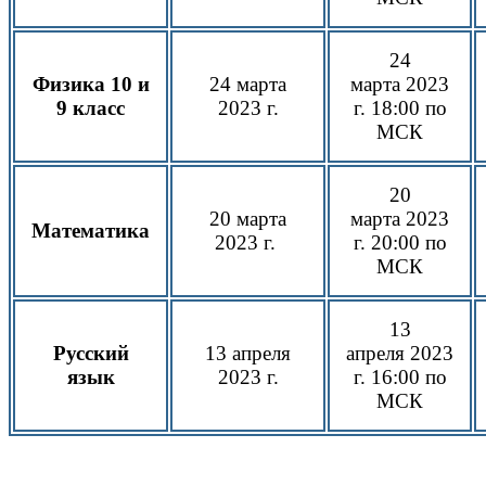
24
Физика 10 и
24 марта
марта
2023
9 класс
2023 г.
г.
18:00 по
МСК
20
20 марта
марта
2023
Математика
2023 г.
г.
20:00 по
МСК
13
Русский
13 апреля
апреля
2023
язык
2023 г.
г.
16:00 по
МСК