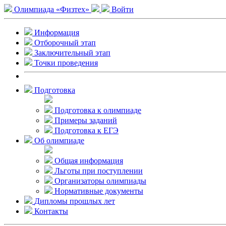
Олимпиада «Физтех»
Войти
Информация
Отборочный этап
Заключительный этап
Точки проведения
Подготовка
Подготовка к олимпиаде
Примеры заданий
Подготовка к ЕГЭ
Об олимпиаде
Общая информация
Льготы при поступлении
Организаторы олимпиады
Нормативные документы
Дипломы прошлых лет
Контакты