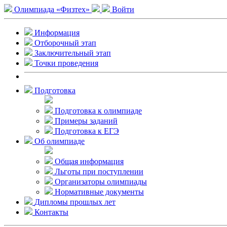
Олимпиада «Физтех»
Войти
Информация
Отборочный этап
Заключительный этап
Точки проведения
Подготовка
Подготовка к олимпиаде
Примеры заданий
Подготовка к ЕГЭ
Об олимпиаде
Общая информация
Льготы при поступлении
Организаторы олимпиады
Нормативные документы
Дипломы прошлых лет
Контакты