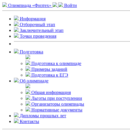
Олимпиада «Физтех»
Войти
Информация
Отборочный этап
Заключительный этап
Точки проведения
Подготовка
Подготовка к олимпиаде
Примеры заданий
Подготовка к ЕГЭ
Об олимпиаде
Общая информация
Льготы при поступлении
Организаторы олимпиады
Нормативные документы
Дипломы прошлых лет
Контакты