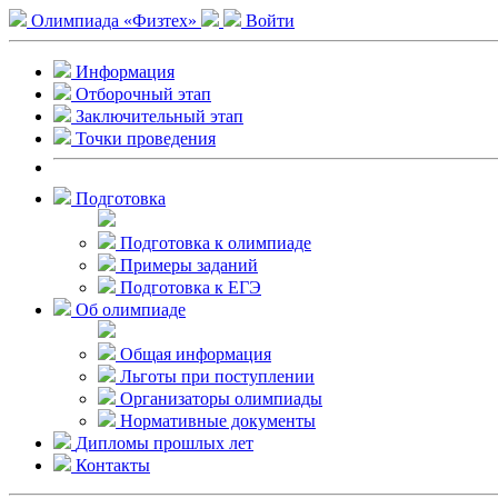
Олимпиада «Физтех»
Войти
Информация
Отборочный этап
Заключительный этап
Точки проведения
Подготовка
Подготовка к олимпиаде
Примеры заданий
Подготовка к ЕГЭ
Об олимпиаде
Общая информация
Льготы при поступлении
Организаторы олимпиады
Нормативные документы
Дипломы прошлых лет
Контакты