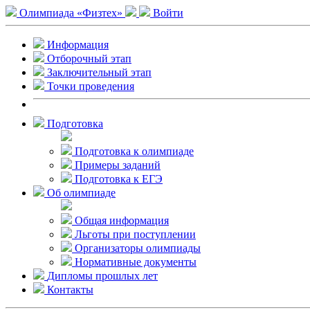
Олимпиада «Физтех»
Войти
Информация
Отборочный этап
Заключительный этап
Точки проведения
Подготовка
Подготовка к олимпиаде
Примеры заданий
Подготовка к ЕГЭ
Об олимпиаде
Общая информация
Льготы при поступлении
Организаторы олимпиады
Нормативные документы
Дипломы прошлых лет
Контакты