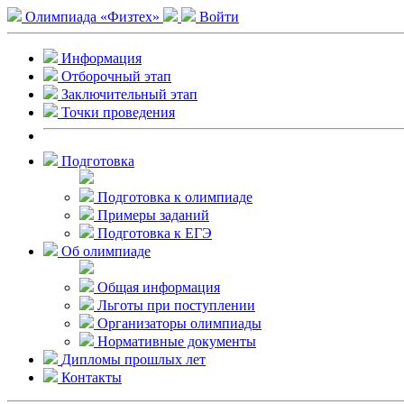
Олимпиада «Физтех»
Войти
Информация
Отборочный этап
Заключительный этап
Точки проведения
Подготовка
Подготовка к олимпиаде
Примеры заданий
Подготовка к ЕГЭ
Об олимпиаде
Общая информация
Льготы при поступлении
Организаторы олимпиады
Нормативные документы
Дипломы прошлых лет
Контакты