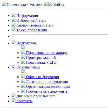
Олимпиада «Физтех»
Войти
Информация
Отборочный этап
Заключительный этап
Точки проведения
Подготовка
Подготовка к олимпиаде
Примеры заданий
Подготовка к ЕГЭ
Об олимпиаде
Общая информация
Льготы при поступлении
Организаторы олимпиады
Нормативные документы
Дипломы прошлых лет
Контакты