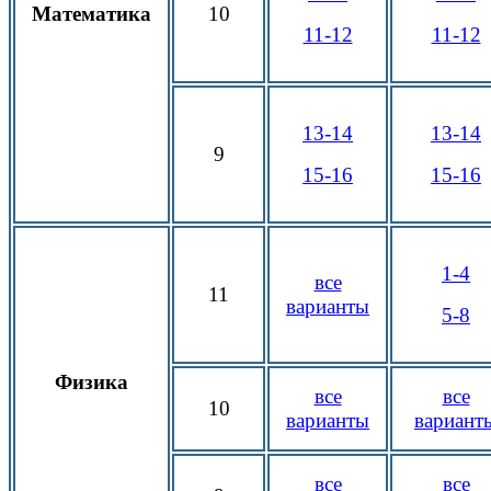
Математика
10
11-12
11-12
13-14
13-14
9
15-16
15-16
1-4
все
11
варианты
5-8
Физика
все
все
10
варианты
вариант
все
все