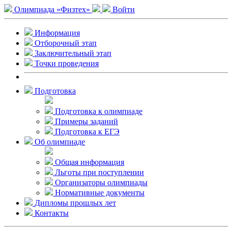
Олимпиада «Физтех»
Войти
Информация
Отборочный этап
Заключительный этап
Точки проведения
Подготовка
Подготовка к олимпиаде
Примеры заданий
Подготовка к ЕГЭ
Об олимпиаде
Общая информация
Льготы при поступлении
Организаторы олимпиады
Нормативные документы
Дипломы прошлых лет
Контакты