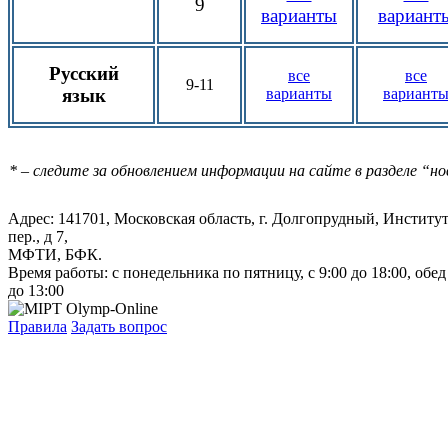
9
варианты
вариант
Русский
все
все
9-11
язык
варианты
вариант
* – следите за обновлением информации на сайте в разделе “н
Адрес: 141701, Московская область, г. Долгопрудный, Институ
пер., д 7,
МФТИ, БФК.
Время работы: с понедельника по пятницу, с 9:00 до 18:00, обед
до 13:00
Правила
Задать вопрос