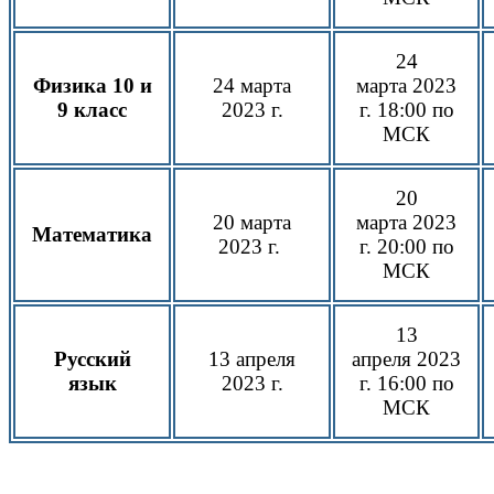
24
Физика 10 и
24 марта
марта
2023
9 класс
2023 г.
г.
18:00 по
МСК
20
20 марта
марта
2023
Математика
2023 г.
г.
20:00 по
МСК
13
Русский
13 апреля
апреля
2023
язык
2023 г.
г.
16:00 по
МСК