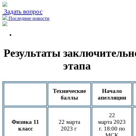
Задать вопрос
Последние новости
Результаты заключительн
этапа
Технические
Начало
баллы
апелляции
22
Физика 11
22 марта
марта
2023
класс
2023 г
г.
18:00 по
МСК