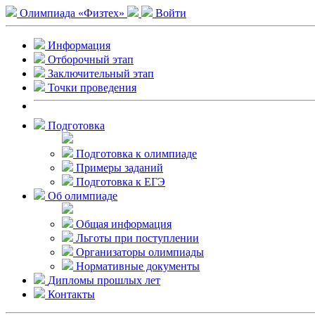
Олимпиада «Физтех»
Войти
Информация
Отборочный этап
Заключительный этап
Точки проведения
Подготовка
Подготовка к олимпиаде
Примеры заданий
Подготовка к ЕГЭ
Об олимпиаде
Общая информация
Льготы при поступлении
Организаторы олимпиады
Нормативные документы
Дипломы прошлых лет
Контакты