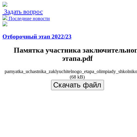
Задать вопрос
Последние новости
Отборочный этап 2022/23
Памятка участника заключительно
этапа.pdf
pamyatka_uchastnika_zaklyuchitelnogo_etapa_olimpiady_shkolnik
(68 kB)
Скачать файл