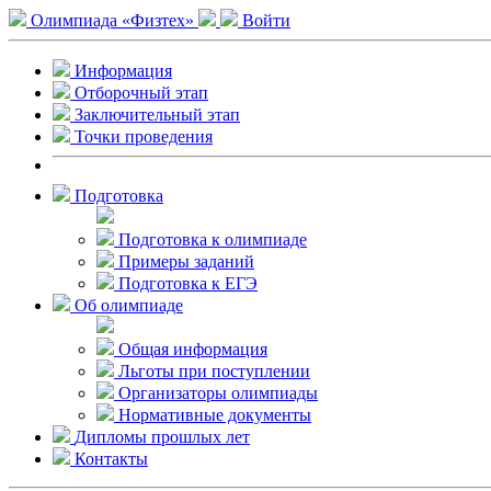
Олимпиада «Физтех»
Войти
Информация
Отборочный этап
Заключительный этап
Точки проведения
Подготовка
Подготовка к олимпиаде
Примеры заданий
Подготовка к ЕГЭ
Об олимпиаде
Общая информация
Льготы при поступлении
Организаторы олимпиады
Нормативные документы
Дипломы прошлых лет
Контакты