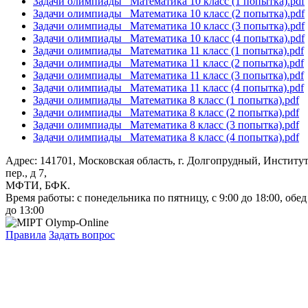
Задачи олимпиады_ Математика 10 класс (1 попытка).pdf
Задачи олимпиады_ Математика 10 класс (2 попытка).pdf
Задачи олимпиады_ Математика 10 класс (3 попытка).pdf
Задачи олимпиады_ Математика 10 класс (4 попытка).pdf
Задачи олимпиады_ Математика 11 класс (1 попытка).pdf
Задачи олимпиады_ Математика 11 класс (2 попытка).pdf
Задачи олимпиады_ Математика 11 класс (3 попытка).pdf
Задачи олимпиады_ Математика 11 класс (4 попытка).pdf
Задачи олимпиады_ Математика 8 класс (1 попытка).pdf
Задачи олимпиады_ Математика 8 класс (2 попытка).pdf
Задачи олимпиады_ Математика 8 класс (3 попытка).pdf
Задачи олимпиады_ Математика 8 класс (4 попытка).pdf
Адрес: 141701, Московская область, г. Долгопрудный, Институ
пер., д 7,
МФТИ, БФК.
Время работы: с понедельника по пятницу, с 9:00 до 18:00, обед
до 13:00
Правила
Задать вопрос