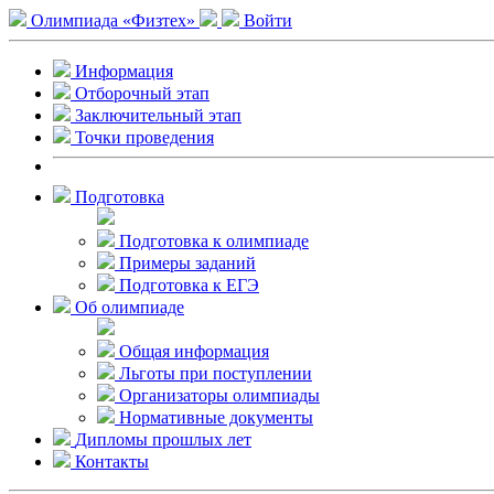
Олимпиада «Физтех»
Войти
Информация
Отборочный этап
Заключительный этап
Точки проведения
Подготовка
Подготовка к олимпиаде
Примеры заданий
Подготовка к ЕГЭ
Об олимпиаде
Общая информация
Льготы при поступлении
Организаторы олимпиады
Нормативные документы
Дипломы прошлых лет
Контакты