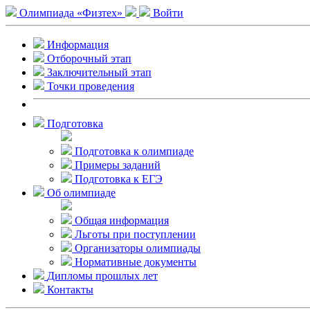
Олимпиада «Физтех»
Войти
Информация
Отборочный этап
Заключительный этап
Точки проведения
Подготовка
Подготовка к олимпиаде
Примеры заданий
Подготовка к ЕГЭ
Об олимпиаде
Общая информация
Льготы при поступлении
Организаторы олимпиады
Нормативные документы
Дипломы прошлых лет
Контакты