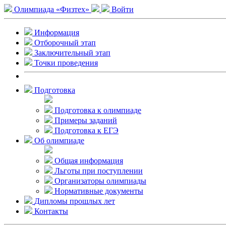
Олимпиада «Физтех»
Войти
Информация
Отборочный этап
Заключительный этап
Точки проведения
Подготовка
Подготовка к олимпиаде
Примеры заданий
Подготовка к ЕГЭ
Об олимпиаде
Общая информация
Льготы при поступлении
Организаторы олимпиады
Нормативные документы
Дипломы прошлых лет
Контакты