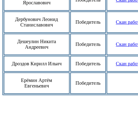
Ярославович
Дербунович Леонид
Победитель
Скан рабо
Станиславович
Дешеулин Никита
Победитель
Скан рабо
Андреевич
Дроздов Кирилл Ильич
Победитель
Скан рабо
Ерёмин Артём
Победитель
Евгеньевич