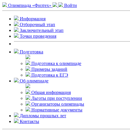
Олимпиада «Физтех»
Войти
Информация
Отборочный этап
Заключительный этап
Точки проведения
Подготовка
Подготовка к олимпиаде
Примеры заданий
Подготовка к ЕГЭ
Об олимпиаде
Общая информация
Льготы при поступлении
Организаторы олимпиады
Нормативные документы
Дипломы прошлых лет
Контакты