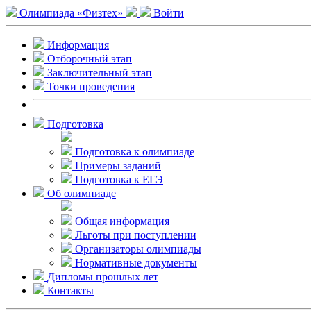
Олимпиада «Физтех»
Войти
Информация
Отборочный этап
Заключительный этап
Точки проведения
Подготовка
Подготовка к олимпиаде
Примеры заданий
Подготовка к ЕГЭ
Об олимпиаде
Общая информация
Льготы при поступлении
Организаторы олимпиады
Нормативные документы
Дипломы прошлых лет
Контакты