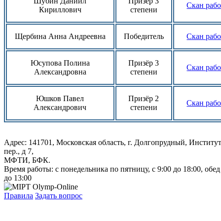
Шубин Даниил
Призёр 3
Скан раб
Кириллович
степени
Щербина Анна Андреевна
Победитель
Скан раб
Юсупова Полина
Призёр 3
Скан раб
Александровна
степени
Юшков Павел
Призёр 2
Скан раб
Александрович
степени
Адрес: 141701, Московская область, г. Долгопрудный, Институ
пер., д 7,
МФТИ, БФК.
Время работы: с понедельника по пятницу, с 9:00 до 18:00, обед
до 13:00
Правила
Задать вопрос