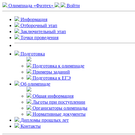
Олимпиада «Физтех»
Войти
Информация
Отборочный этап
Заключительный этап
Точки проведения
Подготовка
Подготовка к олимпиаде
Примеры заданий
Подготовка к ЕГЭ
Об олимпиаде
Общая информация
Льготы при поступлении
Организаторы олимпиады
Нормативные документы
Дипломы прошлых лет
Контакты