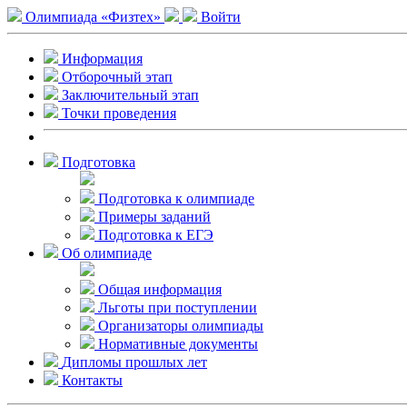
Олимпиада «Физтех»
Войти
Информация
Отборочный этап
Заключительный этап
Точки проведения
Подготовка
Подготовка к олимпиаде
Примеры заданий
Подготовка к ЕГЭ
Об олимпиаде
Общая информация
Льготы при поступлении
Организаторы олимпиады
Нормативные документы
Дипломы прошлых лет
Контакты