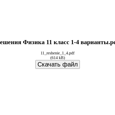
ешения Физика 11 класс 1-4 варианты.p
11_reshenie_1_4.pdf
(614 kB)
Скачать файл