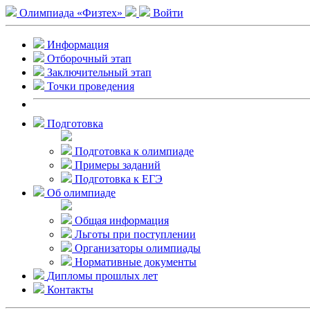
Олимпиада «Физтех»
Войти
Информация
Отборочный этап
Заключительный этап
Точки проведения
Подготовка
Подготовка к олимпиаде
Примеры заданий
Подготовка к ЕГЭ
Об олимпиаде
Общая информация
Льготы при поступлении
Организаторы олимпиады
Нормативные документы
Дипломы прошлых лет
Контакты