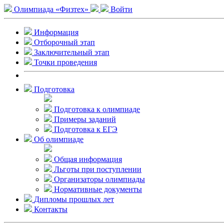
Олимпиада «Физтех»
Войти
Информация
Отборочный этап
Заключительный этап
Точки проведения
Подготовка
Подготовка к олимпиаде
Примеры заданий
Подготовка к ЕГЭ
Об олимпиаде
Общая информация
Льготы при поступлении
Организаторы олимпиады
Нормативные документы
Дипломы прошлых лет
Контакты