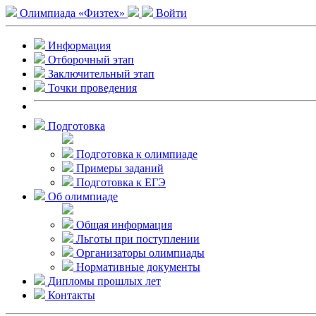
Олимпиада «Физтех»
Войти
Информация
Отборочный этап
Заключительный этап
Точки проведения
Подготовка
Подготовка к олимпиаде
Примеры заданий
Подготовка к ЕГЭ
Об олимпиаде
Общая информация
Льготы при поступлении
Организаторы олимпиады
Нормативные документы
Дипломы прошлых лет
Контакты