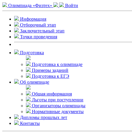
Олимпиада «Физтех»
Войти
Информация
Отборочный этап
Заключительный этап
Точки проведения
Подготовка
Подготовка к олимпиаде
Примеры заданий
Подготовка к ЕГЭ
Об олимпиаде
Общая информация
Льготы при поступлении
Организаторы олимпиады
Нормативные документы
Дипломы прошлых лет
Контакты