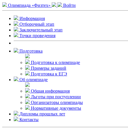
Олимпиада «Физтех»
Войти
Информация
Отборочный этап
Заключительный этап
Точки проведения
Подготовка
Подготовка к олимпиаде
Примеры заданий
Подготовка к ЕГЭ
Об олимпиаде
Общая информация
Льготы при поступлении
Организаторы олимпиады
Нормативные документы
Дипломы прошлых лет
Контакты