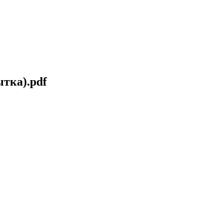
тка).pdf