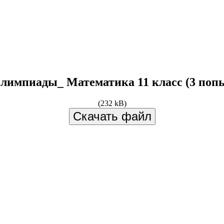
олимпиады_ Математика 11 класс (3 попы
(232 kB)
Скачать файл