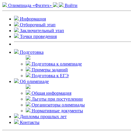
Олимпиада «Физтех»
Войти
Информация
Отборочный этап
Заключительный этап
Точки проведения
Подготовка
Подготовка к олимпиаде
Примеры заданий
Подготовка к ЕГЭ
Об олимпиаде
Общая информация
Льготы при поступлении
Организаторы олимпиады
Нормативные документы
Дипломы прошлых лет
Контакты