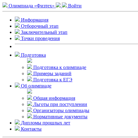
Олимпиада «Физтех»
Войти
Информация
Отборочный этап
Заключительный этап
Точки проведения
Подготовка
Подготовка к олимпиаде
Примеры заданий
Подготовка к ЕГЭ
Об олимпиаде
Общая информация
Льготы при поступлении
Организаторы олимпиады
Нормативные документы
Дипломы прошлых лет
Контакты