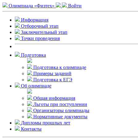
Олимпиада «Физтех»
Войти
Информация
Отборочный этап
Заключительный этап
Точки проведения
Подготовка
Подготовка к олимпиаде
Примеры заданий
Подготовка к ЕГЭ
Об олимпиаде
Общая информация
Льготы при поступлении
Организаторы олимпиады
Нормативные документы
Дипломы прошлых лет
Контакты