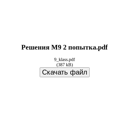
Решения М9 2 попытка.pdf
9_klass.pdf
(387 kB)
Скачать файл