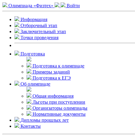
Олимпиада «Физтех»
Войти
Информация
Отборочный этап
Заключительный этап
Точки проведения
Подготовка
Подготовка к олимпиаде
Примеры заданий
Подготовка к ЕГЭ
Об олимпиаде
Общая информация
Льготы при поступлении
Организаторы олимпиады
Нормативные документы
Дипломы прошлых лет
Контакты