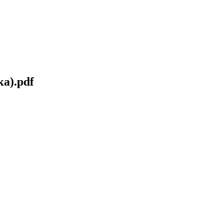
а).pdf