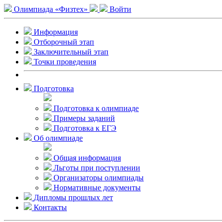
Олимпиада «Физтех»
Войти
Информация
Отборочный этап
Заключительный этап
Точки проведения
Подготовка
Подготовка к олимпиаде
Примеры заданий
Подготовка к ЕГЭ
Об олимпиаде
Общая информация
Льготы при поступлении
Организаторы олимпиады
Нормативные документы
Дипломы прошлых лет
Контакты