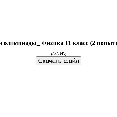
и олимпиады_ Физика 11 класс (2 попытк
(846 kB)
Скачать файл