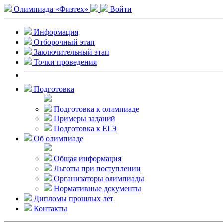
Олимпиада «Физтех»
Войти
Информация
Отборочный этап
Заключительный этап
Точки проведения
Подготовка
Подготовка к олимпиаде
Примеры заданий
Подготовка к ЕГЭ
Об олимпиаде
Общая информация
Льготы при поступлении
Организаторы олимпиады
Нормативные документы
Дипломы прошлых лет
Контакты