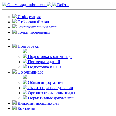
Олимпиада «Физтех»
Войти
Информация
Отборочный этап
Заключительный этап
Точки проведения
Подготовка
Подготовка к олимпиаде
Примеры заданий
Подготовка к ЕГЭ
Об олимпиаде
Общая информация
Льготы при поступлении
Организаторы олимпиады
Нормативные документы
Дипломы прошлых лет
Контакты