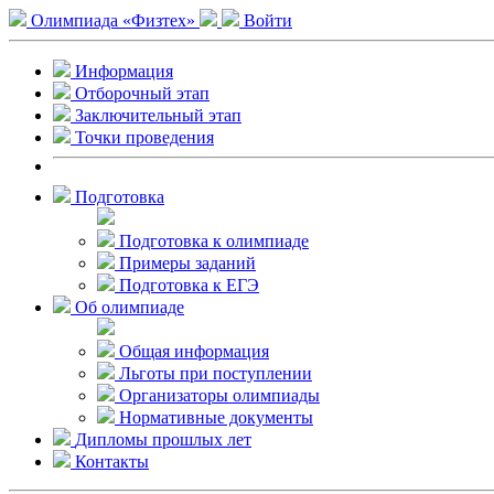
Олимпиада «Физтех»
Войти
Информация
Отборочный этап
Заключительный этап
Точки проведения
Подготовка
Подготовка к олимпиаде
Примеры заданий
Подготовка к ЕГЭ
Об олимпиаде
Общая информация
Льготы при поступлении
Организаторы олимпиады
Нормативные документы
Дипломы прошлых лет
Контакты