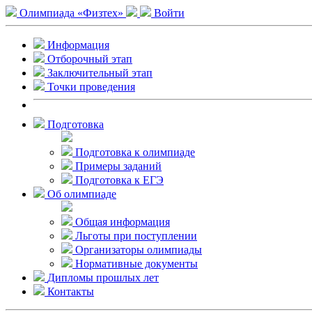
Олимпиада «Физтех»
Войти
Информация
Отборочный этап
Заключительный этап
Точки проведения
Подготовка
Подготовка к олимпиаде
Примеры заданий
Подготовка к ЕГЭ
Об олимпиаде
Общая информация
Льготы при поступлении
Организаторы олимпиады
Нормативные документы
Дипломы прошлых лет
Контакты