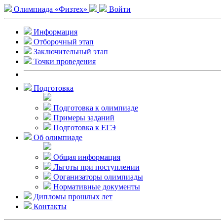
Олимпиада «Физтех»
Войти
Информация
Отборочный этап
Заключительный этап
Точки проведения
Подготовка
Подготовка к олимпиаде
Примеры заданий
Подготовка к ЕГЭ
Об олимпиаде
Общая информация
Льготы при поступлении
Организаторы олимпиады
Нормативные документы
Дипломы прошлых лет
Контакты