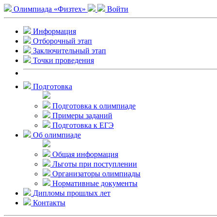
Олимпиада «Физтех»
Войти
Информация
Отборочный этап
Заключительный этап
Точки проведения
Подготовка
Подготовка к олимпиаде
Примеры заданий
Подготовка к ЕГЭ
Об олимпиаде
Общая информация
Льготы при поступлении
Организаторы олимпиады
Нормативные документы
Дипломы прошлых лет
Контакты