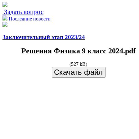
Задать вопрос
Последние новости
Заключительный этап 2023/24
Решения Физика 9 класс 2024.pdf
(527 kB)
Скачать файл