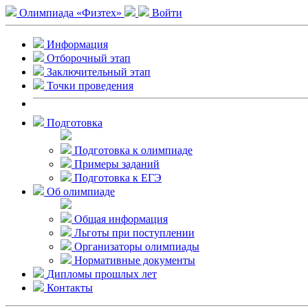
Олимпиада «Физтех»
Войти
Информация
Отборочный этап
Заключительный этап
Точки проведения
Подготовка
Подготовка к олимпиаде
Примеры заданий
Подготовка к ЕГЭ
Об олимпиаде
Общая информация
Льготы при поступлении
Организаторы олимпиады
Нормативные документы
Дипломы прошлых лет
Контакты