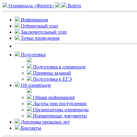
Олимпиада «Физтех»
Войти
Информация
Отборочный этап
Заключительный этап
Точки проведения
Подготовка
Подготовка к олимпиаде
Примеры заданий
Подготовка к ЕГЭ
Об олимпиаде
Общая информация
Льготы при поступлении
Организаторы олимпиады
Нормативные документы
Дипломы прошлых лет
Контакты