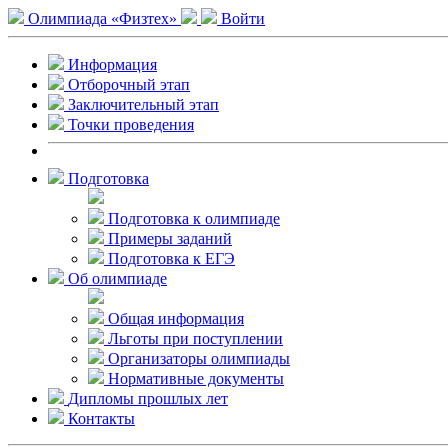
Олимпиада «Физтех»
Войти
Информация
Отборочный этап
Заключительный этап
Точки проведения
Подготовка
Подготовка к олимпиаде
Примеры заданий
Подготовка к ЕГЭ
Об олимпиаде
Общая информация
Льготы при поступлении
Организаторы олимпиады
Нормативные документы
Дипломы прошлых лет
Контакты