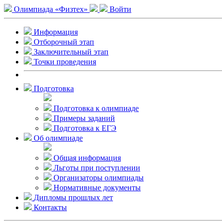
Олимпиада «Физтех»
Войти
Информация
Отборочный этап
Заключительный этап
Точки проведения
Подготовка
Подготовка к олимпиаде
Примеры заданий
Подготовка к ЕГЭ
Об олимпиаде
Общая информация
Льготы при поступлении
Организаторы олимпиады
Нормативные документы
Дипломы прошлых лет
Контакты