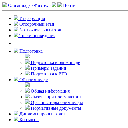
Олимпиада «Физтех»
Войти
Информация
Отборочный этап
Заключительный этап
Точки проведения
Подготовка
Подготовка к олимпиаде
Примеры заданий
Подготовка к ЕГЭ
Об олимпиаде
Общая информация
Льготы при поступлении
Организаторы олимпиады
Нормативные документы
Дипломы прошлых лет
Контакты